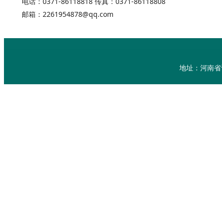
电话：0371-86118818 传真：0371-86118808
邮箱：2261954878@qq.com
地址：河南省许昌市